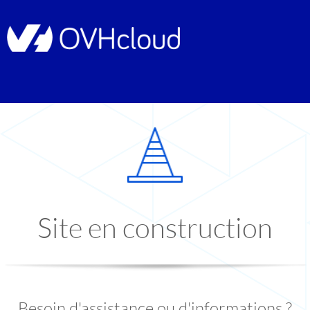
Site en construction
Besoin d'assistance ou d'informations ?